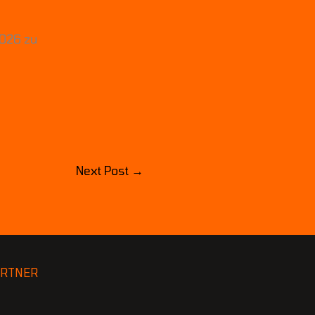
2026 zu
Next Post
→
ARTNER