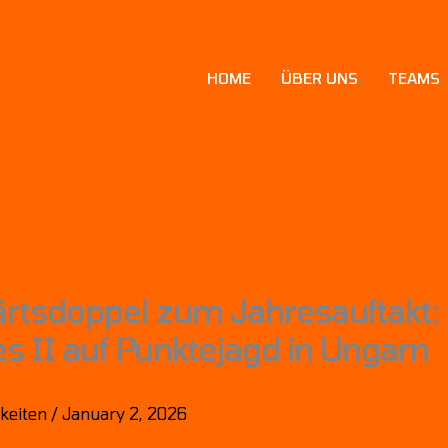
HOME
ÜBER UNS
TEAMS
rtsdoppel zum Jahresauftakt:
s II auf Punktejagd in Ungarn
keiten
/
January 2, 2026