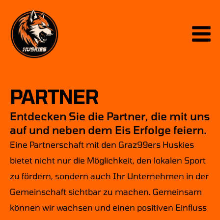
Skip
to
content
PARTNER
Entdecken
Sie
die
Partner,
die
mit
uns
auf
und
neben
dem
Eis
Erfolge
feiern.
Eine Partnerschaft mit den
Graz99ers Huskies
bietet nicht nur die Möglichkeit, den lokalen Sport
zu fördern, sondern auch Ihr Unternehmen in der
Gemeinschaft sichtbar zu machen. Gemeinsam
können wir wachsen und einen positiven Einfluss