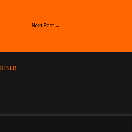
Next Post
→
ARTNER