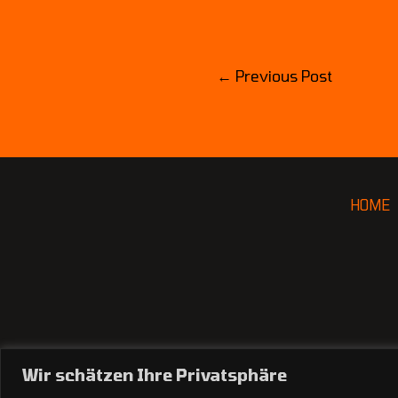
←
Previous Post
HOME
Wir schätzen Ihre Privatsphäre