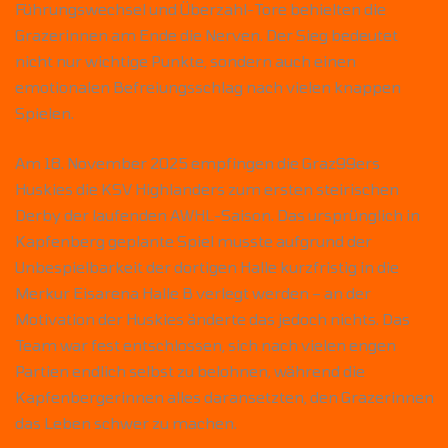
Führungswechsel und Überzahl-Tore behielten die
Grazerinnen am Ende die Nerven. Der Sieg bedeutet
nicht nur wichtige Punkte, sondern auch einen
emotionalen Befreiungsschlag nach vielen knappen
Spielen.
Am 18. November 2025 empfingen die Graz99ers
Huskies die KSV Highlanders zum ersten steirischen
Derby der laufenden AWHL-Saison. Das ursprünglich in
Kapfenberg geplante Spiel musste aufgrund der
Unbespielbarkeit der dortigen Halle kurzfristig in die
Merkur Eisarena Halle B verlegt werden – an der
Motivation der Huskies änderte das jedoch nichts. Das
Team war fest entschlossen, sich nach vielen engen
Partien endlich selbst zu belohnen, während die
Kapfenbergerinnen alles daransetzten, den Grazerinnen
das Leben schwer zu machen.